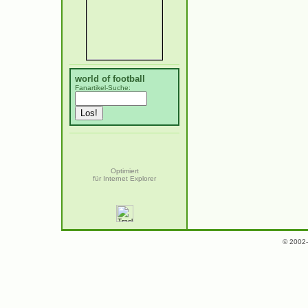
world of football
Fanartikel-Suche:
Optimiert
für Internet Explorer
© 2002