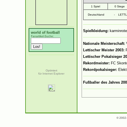
1 Spiel
0 Siege
Deutschland
-
LETT
Spielkleidung:
karminrote
world of football
Fanartikel-Suche:
Nationale Meisterschaft:
Lettischer Meister 2003:
Lettischer Pokalsieger 2
Rekordmeister:
FC Skonto
Rekordpokalsieger:
Elekt
Optimiert
für Internet Explorer
Fußballer des Jahres 20
© 2002