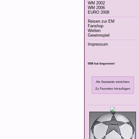
WM 2002
WM 2006
EURO 2008
Reisen zur EM
Fanshop
Wetten
Gewinnspiel
Impressum
Die Fußball-EM 2008 hat begonnen!
Als Startseite einrichten
Zu Favoriten hinzufügen