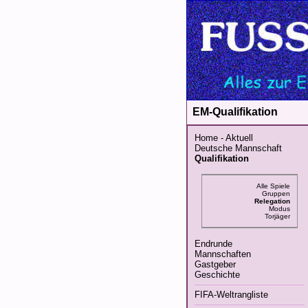
EM-Qualifikation
Home - Aktuell
Deutsche Mannschaft
Qualifikation
Alle Spiele
Gruppen
Relegation
Modus
Torjäger
Endrunde
Mannschaften
Gastgeber
Geschichte
FIFA-Weltrangliste