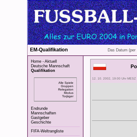
EM-Qualifikation
Das Datum (per 
Home - Aktuell
Deutsche Mannschaft
Po
Qualifikation
12. 10. 2002, 19:00 Uhr MESZ
Alle Spiele
Gruppen
Relegation
Modus
Torjäger
Endrunde
Mannschaften
Gastgeber
Geschichte
FIFA-Weltrangliste