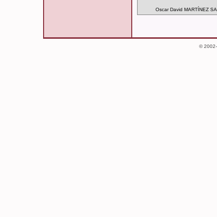
Oscar David MARTÍNEZ S
© 2002