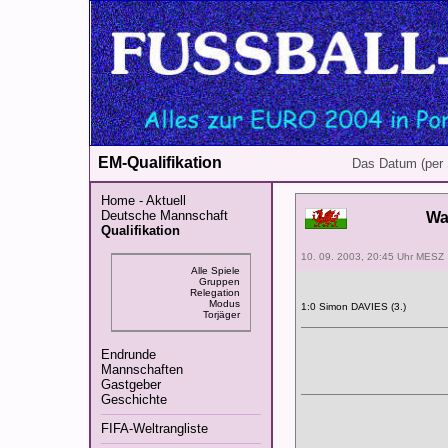
EM-Qualifikation
Das Datum (per 
Home - Aktuell
Deutsche Mannschaft
Wa
Qualifikation
10. 09. 2003, 20:45 Uhr MESZ
Alle Spiele
Gruppen
Relegation
Modus
1:0 Simon DAVIES (3.)
Torjäger
Endrunde
Mannschaften
Gastgeber
Geschichte
FIFA-Weltrangliste