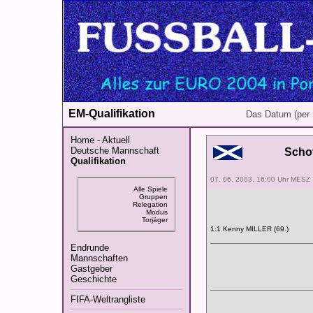
EM-Qualifikation
Das Datum (per 
Home - Aktuell
Deutsche Mannschaft
Scho
Qualifikation
07. 06. 2003, 16:00 Uhr MESZ
Alle Spiele
Gruppen
Relegation
Modus
Torjäger
1:1 Kenny MILLER (69.)
Endrunde
Mannschaften
Gastgeber
Geschichte
FIFA-Weltrangliste