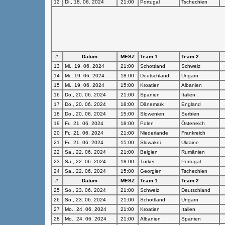
12
Di., 18. 06. 2024
21:00
Portugal
Tschechien
#
Datum
MESZ
Team 1
Team 2
13
Mi., 19. 06. 2024
21:00
Schottland
Schweiz
14
Mi., 19. 06. 2024
18:00
Deutschland
Ungarn
15
Mi., 19. 06. 2024
15:00
Kroatien
Albanien
16
Do., 20. 06. 2024
21:00
Spanien
Italien
17
Do., 20. 06. 2024
18:00
Dänemark
England
18
Do., 20. 06. 2024
15:00
Slowenien
Serbien
19
Fr., 21. 06. 2024
18:00
Polen
Österreich
20
Fr., 21. 06. 2024
21:00
Niederlande
Frankreich
21
Fr., 21. 06. 2024
15:00
Slowakei
Ukraine
22
Sa., 22. 06. 2024
21:00
Belgien
Rumänien
23
Sa., 22. 06. 2024
18:00
Türkei
Portugal
24
Sa., 22. 06. 2024
15:00
Georgien
Tschechien
#
Datum
MESZ
Team 1
Team 2
25
So., 23. 06. 2024
21:00
Schweiz
Deutschland
26
So., 23. 06. 2024
21:00
Schottland
Ungarn
27
Mo., 24. 06. 2024
21:00
Kroatien
Italien
28
Mo., 24. 06. 2024
21:00
Albanien
Spanien