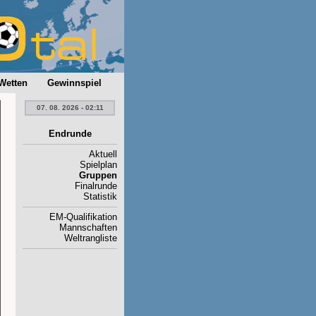
Wetten
Gewinnspiel
07. 08. 2026 - 02:11
Endrunde
Aktuell
Spielplan
Gruppen
Finalrunde
Statistik
EM-Qualifikation
Mannschaften
Weltrangliste