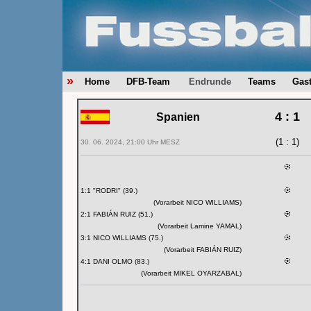
»
Home
DFB-Team
Endrunde
Teams
Gas
4 : 1
Spanien
(1 : 1)
30. 06. 2024, 21:00 Uhr MESZ
1:1 "RODRI" (39.)
(Vorarbeit NICO WILLIAMS)
2:1 FABIÁN RUIZ (51.)
(Vorarbeit Lamine YAMAL)
3:1 NICO WILLIAMS (75.)
(Vorarbeit FABIÁN RUIZ)
4:1 DANI OLMO (83.)
(Vorarbeit MIKEL OYARZABAL)