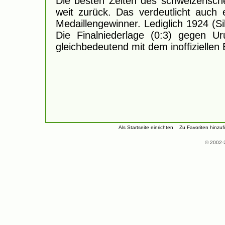
Die besten Zeiten des schweizerisch
weit zurück. Das verdeutlicht auch 
Medaillengewinner. Lediglich 1924 (Si
Die Finalniederlage (0:3) gegen 
gleichbedeutend mit dem inoffiziellen 
Als Startseite einrichten
Zu Favoriten hinzu
© 2002