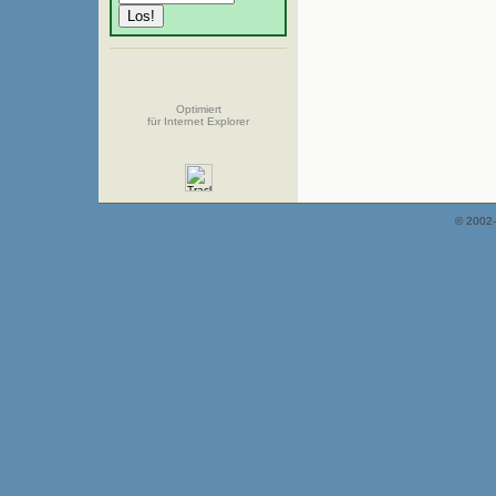
Optimiert
für Internet Explorer
© 2002