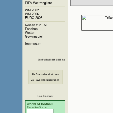
FIFA-Weltrangliste
WM 2002
WM 2006
EURO 2008
Reisen zur EM
Fanshop
Wetten
Gewinnspiel
Impressum
Die Fußball-EM 2008 hat begonnen!
Als Startseite einrichten
Zu Favoriten hinzufügen
Trikotklassiker
world of football
Fanartikel-Suche: