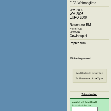
FIFA-Weltrangliste
WM 2002
WM 2006
EURO 2008
Reisen zur EM
Fanshop
Wetten
Gewinnspiel
Impressum
Die Fußball-EM 2008 hat begonnen!
Als Startseite einrichten
Zu Favoriten hinzufügen
Trikotklassiker
world of football
Fanartikel-Suche: