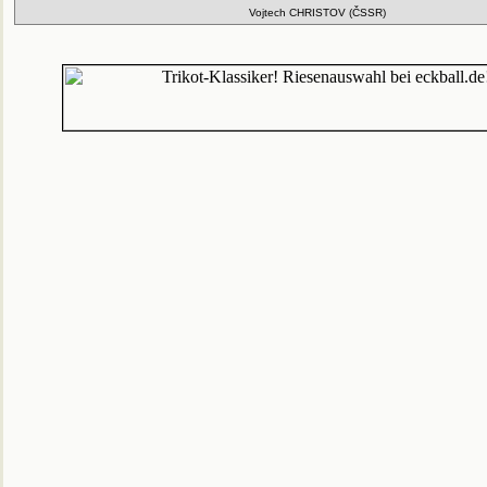
Vojtech CHRISTOV (ČSSR)
Die Fußball-EM 2008 hat begonnen!