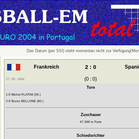
Das Datum (per SSI) steht momentan nicht zur Verfügung!Mon
2 : 0
Frankreich
Spani
(0 : 0)
27. 06. 1984
Tore
1:0 Michel PLATINI (56.)
2:0 Bruno BELLONE (90.)
Zuschauer
47.368 in Paris
Schiedsrichter