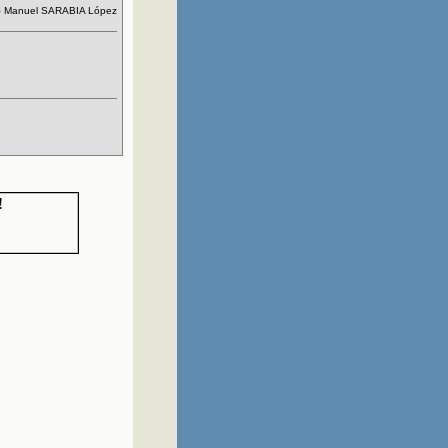
5
Manuel SARABIA López