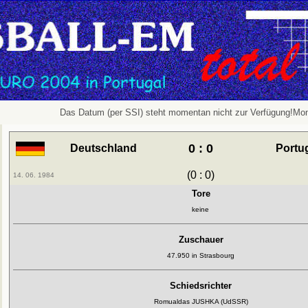
Das Datum (per SSI) steht momentan nicht zur Verfügung!Mon
0 : 0
Deutschland
Portu
(0 : 0)
14. 06. 1984
Tore
keine
Zuschauer
47.950 in Strasbourg
Schiedsrichter
Romualdas JUSHKA (UdSSR)