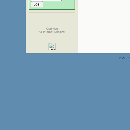
Optimiert
für Internet Explorer
© 2002