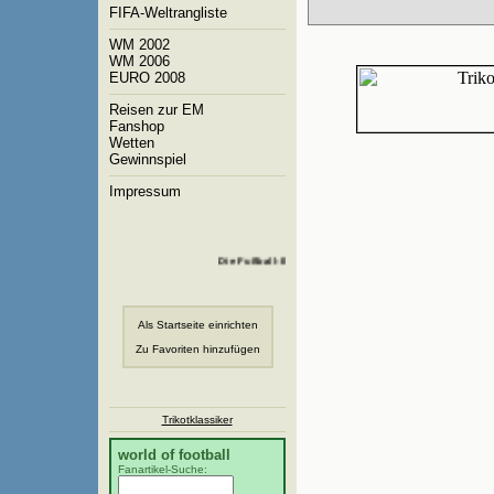
FIFA-Weltrangliste
WM 2002
WM 2006
EURO 2008
Reisen zur EM
Fanshop
Wetten
Gewinnspiel
Impressum
Die Fußball-EM 2008 hat begonnen!
Als Startseite einrichten
Zu Favoriten hinzufügen
Trikotklassiker
world of football
Fanartikel-Suche: