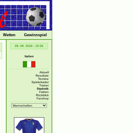
Wetten
Gewinnspiel
08. 08. 2026 - 19:36
Italien
Aktuell
Resultate
Termine
Spielerkader
Trainer
Statistik
Fakten
Rückblick
Fanshop