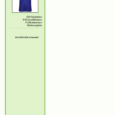
EM-Spielplan
EM-Qualifikation
Fußballwetten
Weltrangliste
Die EURO 2008 ist beendet!