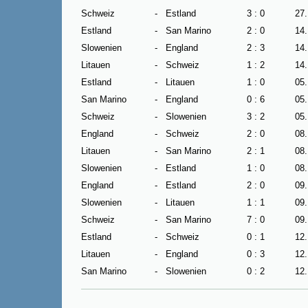
Schweiz
-
Estland
3 : 0
27.
Estland
-
San Marino
2 : 0
14.
Slowenien
-
England
2 : 3
14.
Litauen
-
Schweiz
1 : 2
14.
Estland
-
Litauen
1 : 0
05.
San Marino
-
England
0 : 6
05.
Schweiz
-
Slowenien
3 : 2
05.
England
-
Schweiz
2 : 0
08.
Litauen
-
San Marino
2 : 1
08.
Slowenien
-
Estland
1 : 0
08.
England
-
Estland
2 : 0
09.
Slowenien
-
Litauen
1 : 1
09.
Schweiz
-
San Marino
7 : 0
09.
Estland
-
Schweiz
0 : 1
12.
Litauen
-
England
0 : 3
12.
San Marino
-
Slowenien
0 : 2
12.