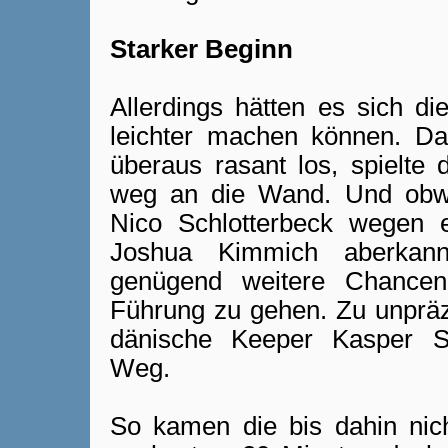
Starker Beginn
Allerdings hätten es sich d
leichter machen können. D
überaus rasant los, spielte
weg an die Wand. Und obwo
Nico Schlotterbeck wegen e
Joshua Kimmich aberkann
genügend weitere Chancen
Führung zu gehen. Zu unpräz
dänische Keeper Kasper S
Weg.
So kamen die bis dahin nich