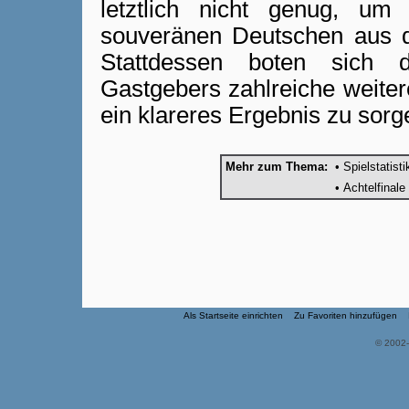
letztlich nicht genug, u
souveränen Deutschen aus d
Stattdessen boten sic
Gastgebers zahlreiche weiter
ein klareres Ergebnis zu sorg
Mehr zum Thema:
• Spielstatist
• Achtelfinale
Als Startseite einrichten
Zu Favoriten hinzufügen
© 2002