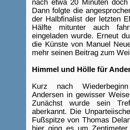
nach etwa 20 Minuten doch a
Dann folgte die angesproche
der Halbfinalist der letzten
Hälfte mitunter auch fah
eingeladen wurde. Erneut du
die Künste von Manuel Neuer
mehr seinen Beitrag zum Wei
Himmel und Hölle für Ande
Kurz nach Wiederbeginn
Andersen in gewisser Weis
Zunächst wurde sein Tref
aberkannt. Die Unparteiische
Fußspitze von Thomas Delan
hier ging es um Zentimeter. 