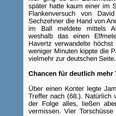
später hatte kaum einer im S
Flankenversuch von Davi
Sechzehner die Hand von Ande
im Ball meldete mittels A
weshalb das einen Elfmet
Havertz verwandelte höchst p
weniger Minuten kippte die Pa
vielmehr zur deutschen Seite.
Chancen für deutlich mehr 
Über einen Konter legte Jam
Treffer nach (68.). Natürlich
der Folge alles, ließen abe
vermissen. Vier Torschüss